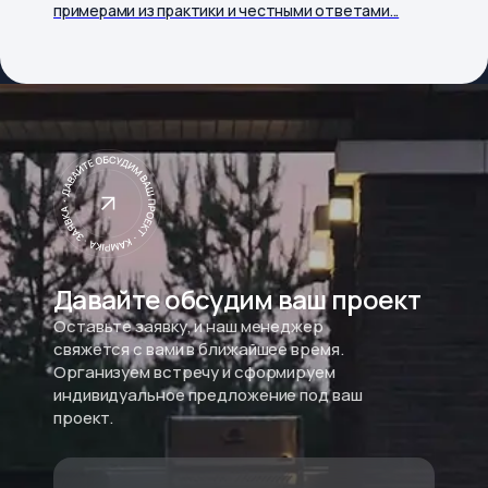
примерами из практики и честными ответами...
Давайте обсудим ваш проект
Оставьте заявку, и наш менеджер
свяжется с вами в ближайшее время.
Организуем встречу и сформируем
индивидуальное предложение под ваш
проект.