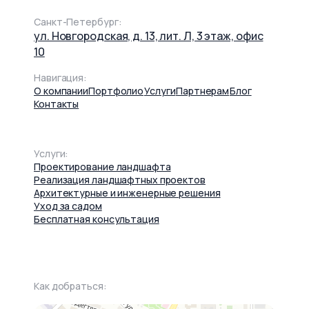
Санкт-Петербург:
ул. Новгородская, д. 13, лит. Л, 3 этаж, офис
10
Навигация:
О компании
Портфолио
Услуги
Партнерам
Блог
Контакты
Услуги:
Проектирование ландшафта
Реализация ландшафтных проектов
Архитектурные и инженерные решения
Уход за садом
Бесплатная консультация
Как добраться: