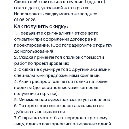
Скидка действительна в течение 1 (одного)
года с даты, указанной на открытке.
Использовать скидку можно не позднее
01.06.2028.
Как получить скидку:
1. Предъявите оригинал или четкое фото
открытки при оформлении договора на
проектирование. (Сфотографируйте открытку
до использования).
2. Скидка применяется к полной стоимости
работ по проектированию.
3. Скидка не суммируется с другими акциями и
специальными предложениями компании.
4. Акция распространяется только на новые
проекты (договор подписывается после
получения открытки).
5. Минимальная сумма заказа не установлена.
6. Потеря открытки не восстанавливается,
дубликаты не выдаются.
7. Открытка может быть передана третьему
лицу, однако повторное использование одной