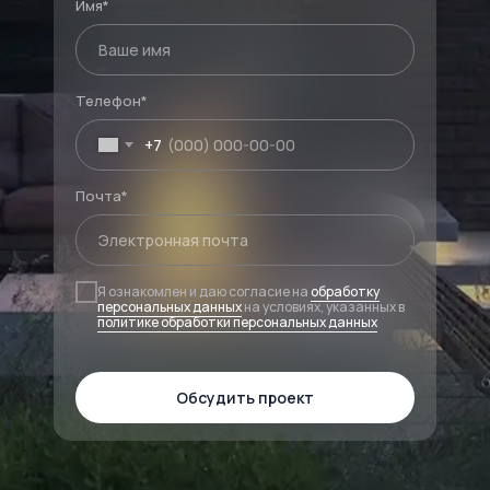
Имя*
Телефон*
+7
Почта*
Я ознакомлен и даю согласие на
обработку
персональных данных
на условиях, указанных в
политике обработки персональных данных
Обсудить проект