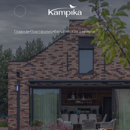
Главная
Портфолио
Бельгийская деревня