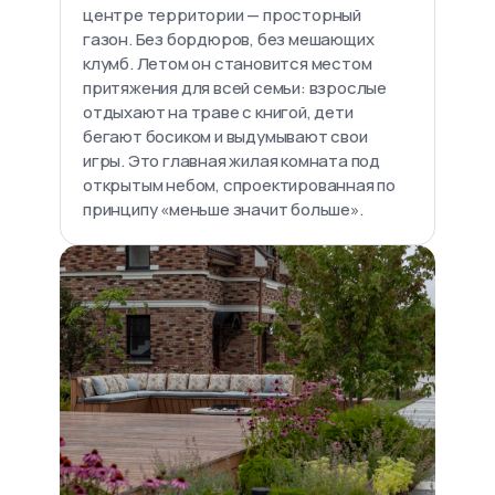
центре территории — просторный
газон. Без бордюров, без мешающих
клумб. Летом он становится местом
притяжения для всей семьи: взрослые
отдыхают на траве с книгой, дети
бегают босиком и выдумывают свои
игры. Это главная жилая комната под
открытым небом, спроектированная по
принципу «меньше значит больше».