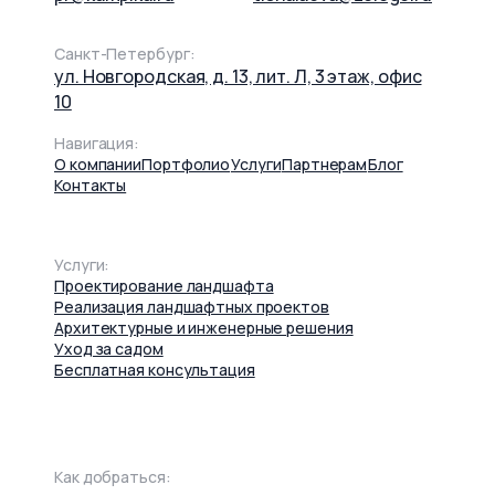
Санкт-Петербург:
ул. Новгородская, д. 13, лит. Л, 3 этаж, офис
10
Навигация:
О компании
Портфолио
Услуги
Партнерам
Блог
Контакты
Услуги:
Проектирование ландшафта
Реализация ландшафтных проектов
Архитектурные и инженерные решения
Уход за садом
Бесплатная консультация
Как добраться: