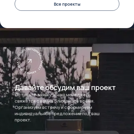
Все проекты
Давайте обсудим ваш проект
Оставьте заявку, и наш менеджер
свяжется с вами в ближайшее время.
Организуем встречу и сформируем
индивидуальное предложение под ваш
проект.