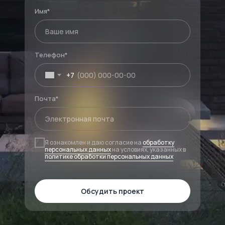
Имя*
Телефон*
+7
Почта*
Я ознакомлен и даю согласие на
обработку
персональных данных
на условиях, указанных в
политике обработки персональных данных
Обсудить проект