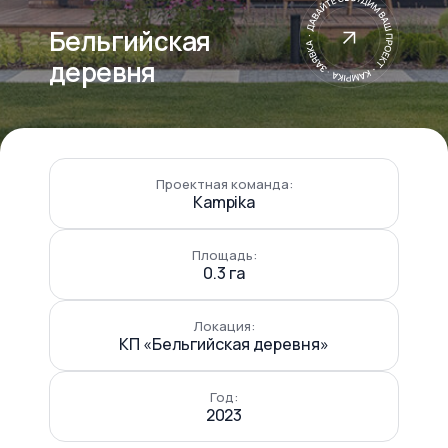
Бельгийская
деревня
Проектная команда:
Kampika
Площадь:
0.3 га
Локация:
КП «Бельгийская деревня»
Год:
2023