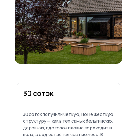
30 соток
30 соток получили чёткую, но не жёсткую
структуру — как в тех самых бельгийских
деревнях, где газон плавно переходит в
поле, а сад остаётся частью леса. В