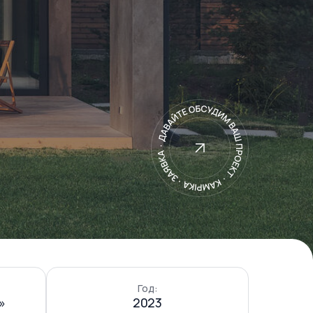
Год:
»
2023