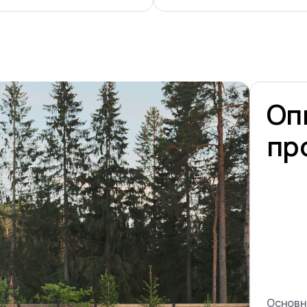
Оп
пр
Основн