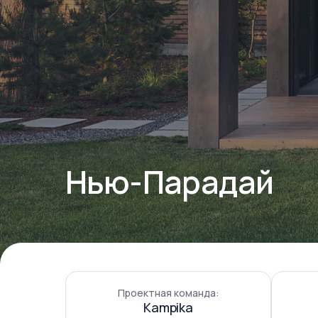
Нью-Парадай
Проектная команда:
Kampika