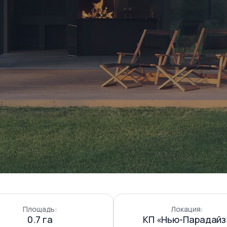
Площадь:
Локация:
0.7 га
КП «Нью-Парадайз