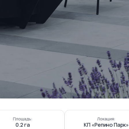
Площадь:
Локация:
0.2 га
КП «Репино Парк»