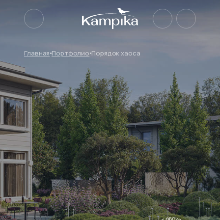
Главная
Портфолио
Порядок хаоса