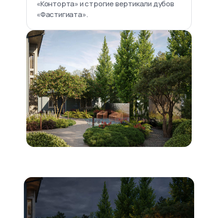
«Конторта» и строгие вертикали дубов
«Фастигиата».