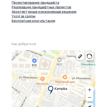
Проектирование ландшафта
Реализация ландшафтных проектов
Архитектурные и инженерные решения
Уход за садом
Бесплатная консультация
Как добраться: