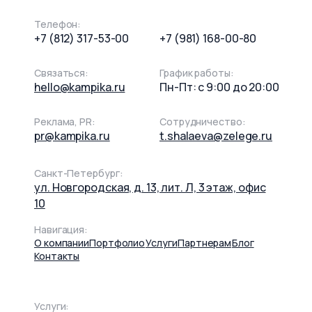
Телефон:
+7 (812) 317-53-00
+7 (981) 168-00-80
Связаться:
График работы:
hello@kampika.ru
Пн-Пт: с 9:00 до 20:00
Реклама, PR:
Сотрудничество:
pr@kampika.ru
t.shalaeva@zelege.ru
Санкт-Петербург:
ул. Новгородская, д. 13, лит. Л, 3 этаж, офис
10
Навигация:
О компании
Портфолио
Услуги
Партнерам
Блог
Контакты
Услуги: