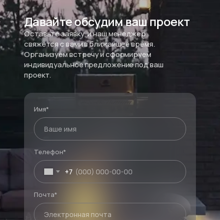
Давайте обсудим ваш проект
Оставьте заявку, и наш менеджер
свяжется с вами в ближайшее время.
Организуем встречу и сформируем
индивидуальное предложение под ваш
проект.
Имя*
Телефон*
+7
Почта*