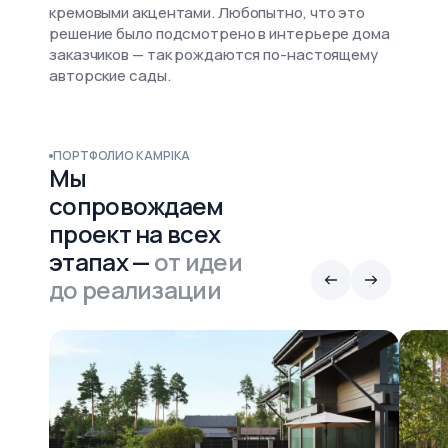
кремовыми акцентами. Любопытно, что это
решение было подсмотрено в интерьере дома
заказчиков — так рождаются по-настоящему
авторские сады.
ПОРТФОЛИО KAMPIKA
Мы
сопровождаем
проект на всех
этапах —
от идеи
до реализации