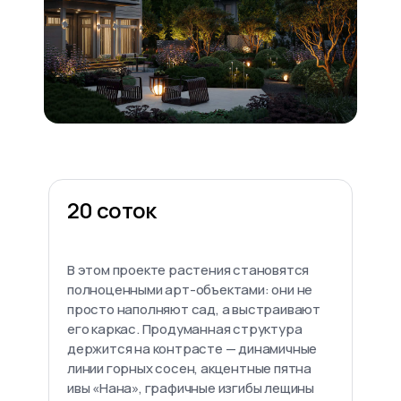
20 соток
В этом проекте растения становятся
полноценными арт-объектами: они не
просто наполняют сад, а выстраивают
его каркас. Продуманная структура
держится на контрасте — динамичные
линии горных сосен, акцентные пятна
ивы «Нана», графичные изгибы лещины